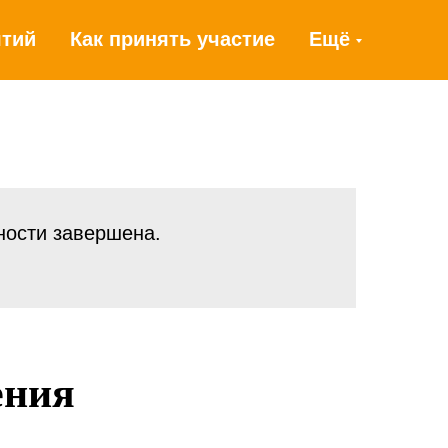
ятий
Как принять участие
Ещё
ности завершена.
ения