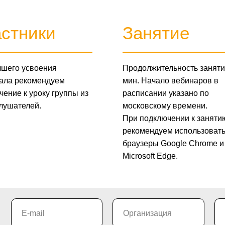
стники
Занятие
чшего усвоения
Продолжительность заняти
ала рекомендуем
мин. Начало вебинаров в
ение к уроку группы из
расписании указано по
слушателей.
московскому времени.
При подключении к заняти
рекомендуем использоват
браузеры Google Chrome и
Microsoft Edge.