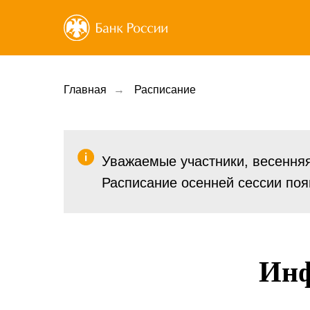
Главная
→
Расписание
Уважаемые участники, весенняя
Расписание осенней сессии появ
Инф