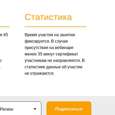
Статистика
я 45
Время участия на занятии
фиксируется. В случае
присутствия на вебинаре
менее 35 минут сертификат
ю
участникам не направляется. В
ь
статистике данные об участии
не отражаются.
Подписаться