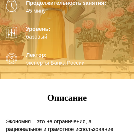
Продолжительность занятия:
45 минут
Уровень:
базовый
Лектор:
эксперты Банка России
Описание
Экономия – это не ограничения, а
рациональное и грамотное использование